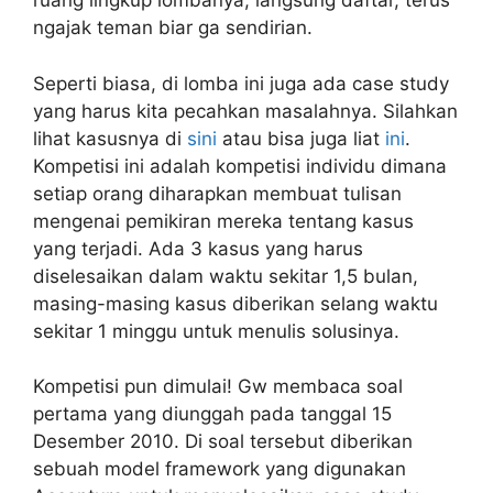
ruang lingkup lombanya, langsung daftar, terus
ngajak teman biar ga sendirian.
Seperti biasa, di lomba ini juga ada case study
yang harus kita pecahkan masalahnya. Silahkan
lihat kasusnya di
sini
atau bisa juga liat
ini
.
Kompetisi ini adalah kompetisi individu dimana
setiap orang diharapkan membuat tulisan
mengenai pemikiran mereka tentang kasus
yang terjadi. Ada 3 kasus yang harus
diselesaikan dalam waktu sekitar 1,5 bulan,
masing-masing kasus diberikan selang waktu
sekitar 1 minggu untuk menulis solusinya.
Kompetisi pun dimulai! Gw membaca soal
pertama yang diunggah pada tanggal 15
Desember 2010. Di soal tersebut diberikan
sebuah model framework yang digunakan