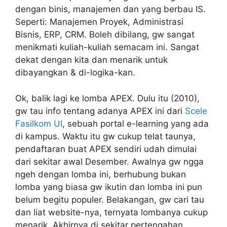
dengan binis, manajemen dan yang berbau IS.
Seperti: Manajemen Proyek, Administrasi
Bisnis, ERP, CRM. Boleh dibilang, gw sangat
menikmati kuliah-kuliah semacam ini. Sangat
dekat dengan kita dan menarik untuk
dibayangkan & di-logika-kan.
Ok, balik lagi ke lomba APEX. Dulu itu (2010),
gw tau info tentang adanya APEX ini dari
Scele
Fasilkom UI
, sebuah portal e-learning yang ada
di kampus. Waktu itu gw cukup telat taunya,
pendaftaran buat APEX sendiri udah dimulai
dari sekitar awal Desember. Awalnya gw ngga
ngeh dengan lomba ini, berhubung bukan
lomba yang biasa gw ikutin dan lomba ini pun
belum begitu populer. Belakangan, gw cari tau
dan liat website-nya, ternyata lombanya cukup
menarik. Akhirnya di sekitar pertengahan