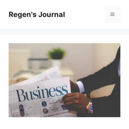
Skip
to
Regen's Journal
Menu
content