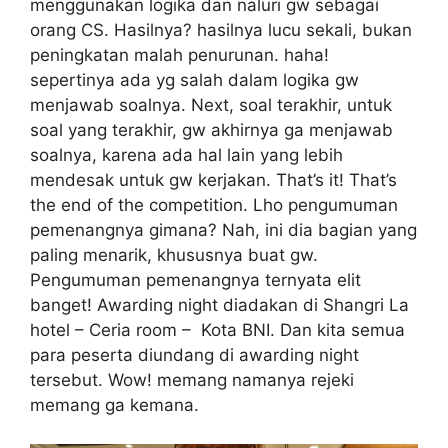
menggunakan logika dan naluri gw sebagai
orang CS. Hasilnya? hasilnya lucu sekali, bukan
peningkatan malah penurunan. haha!
sepertinya ada yg salah dalam logika gw
menjawab soalnya. Next, soal terakhir, untuk
soal yang terakhir, gw akhirnya ga menjawab
soalnya, karena ada hal lain yang lebih
mendesak untuk gw kerjakan. That’s it! That’s
the end of the competition. Lho pengumuman
pemenangnya gimana? Nah, ini dia bagian yang
paling menarik, khususnya buat gw.
Pengumuman pemenangnya ternyata elit
banget! Awarding night diadakan di Shangri La
hotel – Ceria room – Kota BNI. Dan kita semua
para peserta diundang di awarding night
tersebut. Wow! memang namanya rejeki
memang ga kemana.