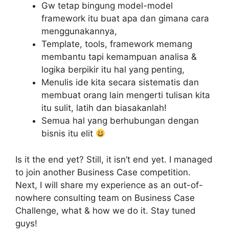
Gw tetap bingung model-model
framework itu buat apa dan gimana cara
menggunakannya,
Template, tools, framework memang
membantu tapi kemampuan analisa &
logika berpikir itu hal yang penting,
Menulis ide kita secara sistematis dan
membuat orang lain mengerti tulisan kita
itu sulit, latih dan biasakanlah!
Semua hal yang berhubungan dengan
bisnis itu elit
Is it the end yet? Still, it isn’t end yet. I managed
to join another Business Case competition.
Next, I will share my experience as an out-of-
nowhere consulting team on Business Case
Challenge, what & how we do it. Stay tuned
guys!