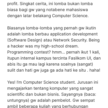
profit. Singkat cerita, ini lomba bukan lomba
biasa bagi gw yang notabene mahasiswa
dengan latar belakang Computer Science.
Biasanya lomba-lomba yang pernah gw ikutin
adalah lomba berbau application development
(Software Design) atau Network Security. Being
a hacker was my high-school dream.
Programming contest? hmm… pernah ikut 1 kali,
itupun internal kampus tercinta Fasilkom UI, dan
abis itu ga mau lagi karena soalnya (sangat)
sulit dan hati gw juga ga ada hati ke situ . haha!
Yes! I’m Computer Science student. Jurusan ini
mengajarkan tentang komputer yang sangat
scientific dan bukan bisnis. Sayangnya (baca:
untungnya) gw adalah pembelot. Gw sempat
ambil beberapa kuliah yang berhubungan