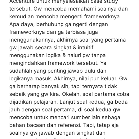
Accenture untuk menyelesaikan case study
tersebut. Gw mencoba memahami soalnya dan
kemudian mencoba mengerti frameworknya.
Apa daya, berhubung ga ngerti dengan
frameworknya dan ga terbiasa juga
menggunakannya, akhirnya soal yang pertama
gw jawab secara singkat & intuitif
menggunakan logika & naluri gw tanpa
mengindahkan framework tersebut. Ya
sudahlah yang penting jawab dulu dan
logikanya masuk. Akhirnya, nilai pun keluar. Gw
ga berharap banyak sih, tapi ternyata tidak
sebaik yang gw kira. Okelah, soal pertama coba
dijadikan pelajaran. Lanjut soal kedua, ga beda
jauh dengan soal pertama, di soal kedua gw
mencoba untuk mencari sumber lain sebagai
bahan bacaan dan referensi. Tapi, tetap aja
soalnya gw jawab dengan singkat dan