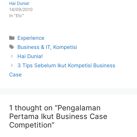
Hai Dunia!
14/09/2010
In "Etc"
Categories
Experience
Tags
Business & IT
,
Kompetisi
Post
Hai Dunia!
navigation
3 Tips Sebelum Ikut Kompetisi Business
Case
1 thought on “Pengalaman
Pertama Ikut Business Case
Competition”